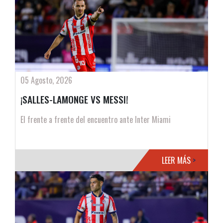
05 Agosto, 2026
¡SALLES-LAMONGE VS MESSI!
El frente a frente del encuentro ante Inter Miami
LEER MÁS
>