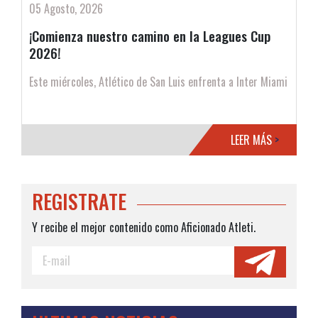
05 Agosto, 2026
¡Comienza nuestro camino en la Leagues Cup
2026!
Este miércoles, Atlético de San Luis enfrenta a Inter Miami
LEER MÁS
>
REGISTRATE
Y recibe el mejor contenido como Aficionado Atleti.