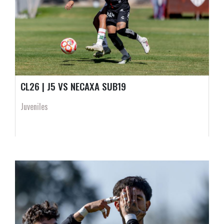
CL26 | J5 VS NECAXA SUB19
Juveniles