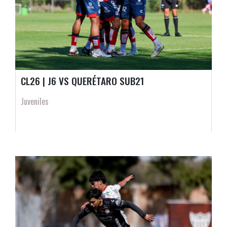
CL26 | J6 VS QUERÉTARO SUB21
Juveniles