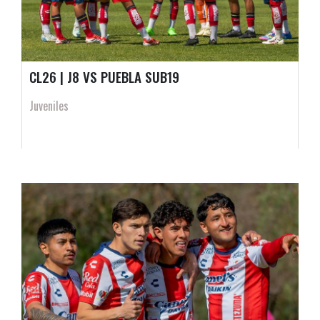
CL26 | J8 VS PUEBLA SUB19
Juveniles