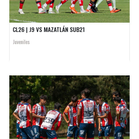
CL26 | J9 VS MAZATLÁN SUB21
Juveniles