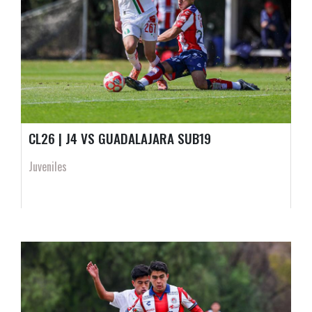
CL26 | J4 VS GUADALAJARA SUB19
Juveniles