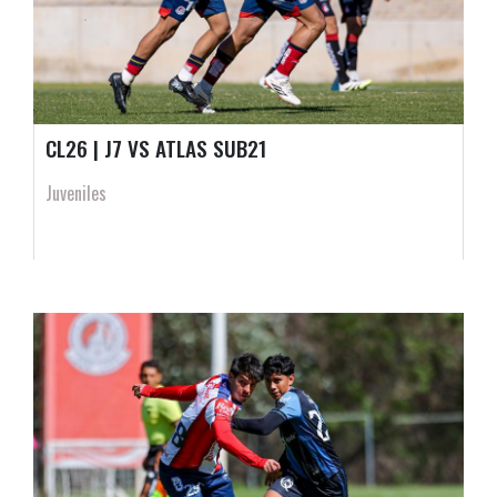
CL26 | J7 VS ATLAS SUB21
Juveniles