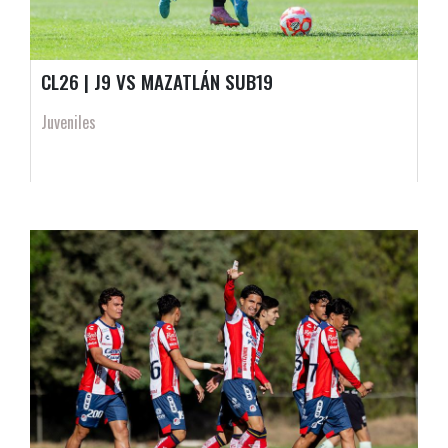
CL26 | J9 VS MAZATLÁN SUB19
Juveniles