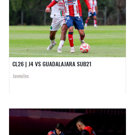
CL26 | J4 VS GUADALAJARA SUB21
Juveniles