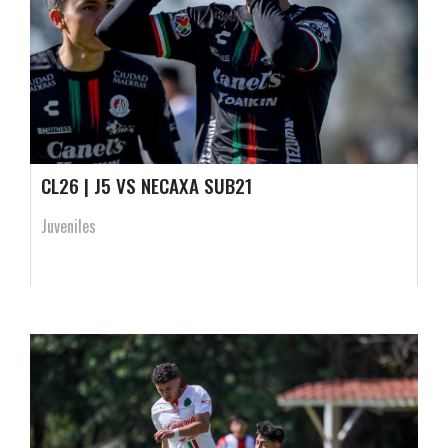
CL26 | J5 VS NECAXA SUB21
Juveniles