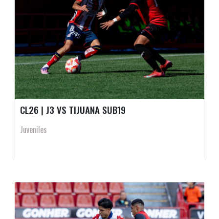
CL26 | J3 VS TIJUANA SUB19
Juveniles