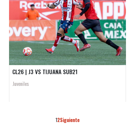
CL26 | J3 VS TIJUANA SUB21
Juveniles
1
2
Siguiente