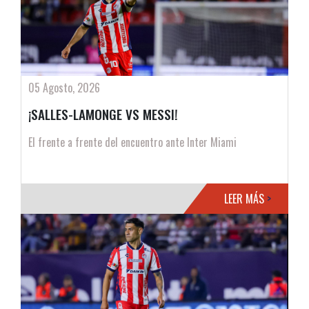
05 Agosto, 2026
¡SALLES-LAMONGE VS MESSI!
El frente a frente del encuentro ante Inter Miami
LEER MÁS
>