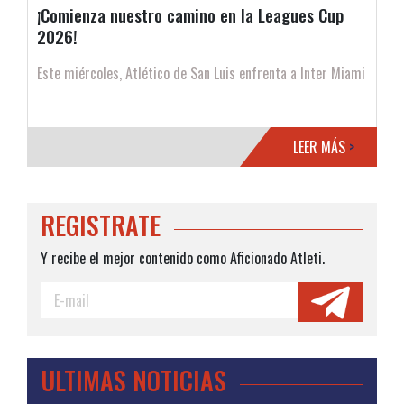
¡Comienza nuestro camino en la Leagues Cup
2026!
Este miércoles, Atlético de San Luis enfrenta a Inter Miami
LEER MÁS
>
REGISTRATE
Y recibe el mejor contenido como Aficionado Atleti.
ULTIMAS NOTICIAS