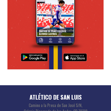
ATLÉTICO DE SAN LUIS
Camino a la Presa de San José S/N,