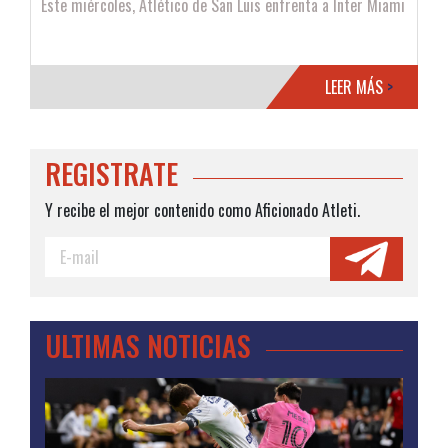
Este miércoles, Atlético de San Luis enfrenta a Inter Miami
LEER MÁS
>
REGISTRATE
Y recibe el mejor contenido como Aficionado Atleti.
ULTIMAS NOTICIAS