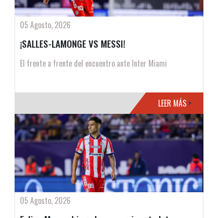
05 Agosto, 2026
¡SALLES-LAMONGE VS MESSI!
El frente a frente del encuentro ante Inter Miami
LEER MÁS
>
05 Agosto, 2026