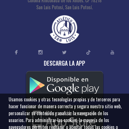
Colonia Rinconada de los Andes. CP 78218
San Luis Potosí, San Luis Potosí.
DESCARGA LA APP
Usamos cookies y otras tecnologías propias y de terceros para
hacer funcionar de manera correcta y segura nuestro sitio web,
personalizar su contenido y analizar la navegación de los
usuarios. Para administrar las cookies, la mayoría de los
navegadores permiten rechazar o aceptar todas las cookies o