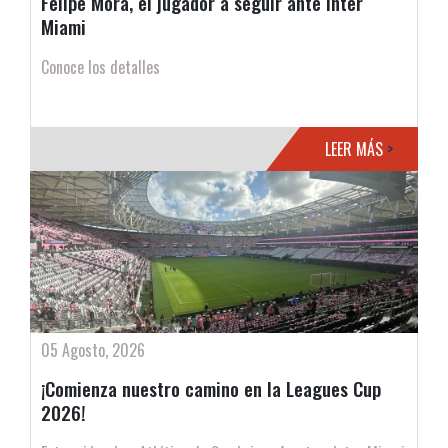
Felipe Mora, el jugador a seguir ante Inter
Miami
Conoce los detalles
LEER MÁS
>
05 Agosto, 2026
¡Comienza nuestro camino en la Leagues Cup
2026!