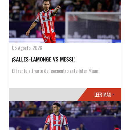
05 Agosto, 2026
¡SALLES-LAMONGE VS MESSI!
El frente a frente del encuentro ante Inter Miami
LEER MÁS
>