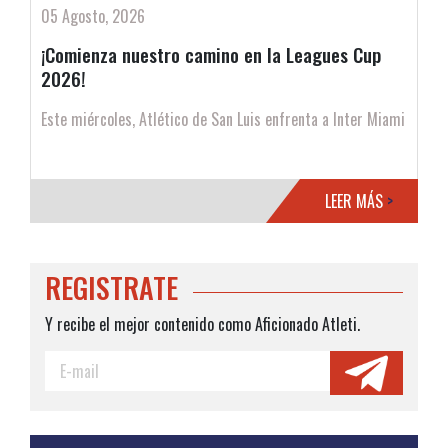
05 Agosto, 2026
¡Comienza nuestro camino en la Leagues Cup
2026!
Este miércoles, Atlético de San Luis enfrenta a Inter Miami
LEER MÁS
>
REGISTRATE
Y recibe el mejor contenido como Aficionado Atleti.