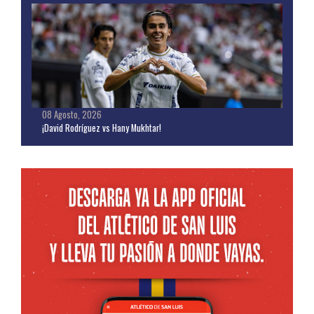
08 Agosto, 2026
¡David Rodríguez vs Hany Mukhtar!