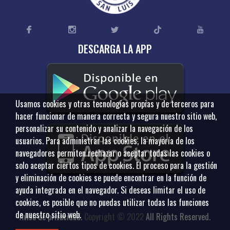
DESCARGA LA APP
Usamos cookies y otras tecnologías propias y de terceros para
hacer funcionar de manera correcta y segura nuestro sitio web,
personalizar su contenido y analizar la navegación de los
usuarios. Para administrar las cookies, la mayoría de los
navegadores permiten rechazar o aceptar todas las cookies o
solo aceptar ciertos tipos de cookies. El proceso para la gestión
y eliminación de cookies se puede encontrar en la función de
ayuda integrada en el navegador. Si deseas limitar el uso de
cookies, es posible que no puedas utilizar todas las funciones
de nuestro sitio web.
Aviso de privacidad
.
Copyright © 2022
All Rights Reserved.