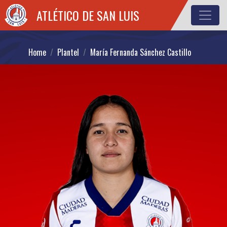
ATLÉTICO DE SAN LUIS
PLANTEL
Home
Plantel
María Fernanda Sánchez Castillo