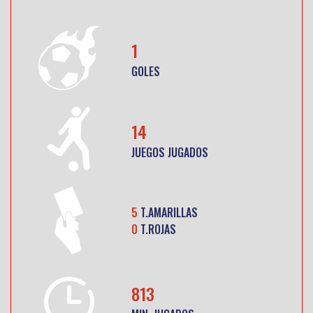
1
GOLES
14
JUEGOS JUGADOS
5
T.AMARILLAS
0
T.ROJAS
813