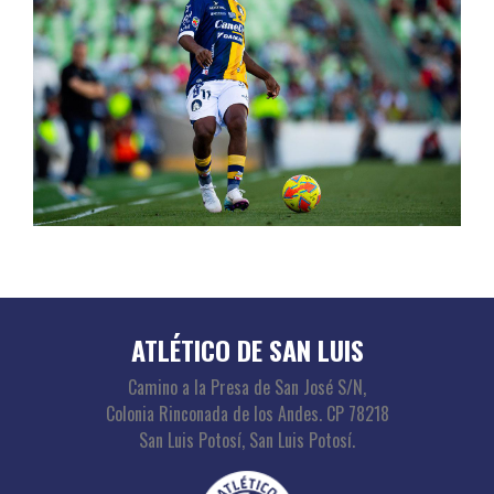
ATLÉTICO DE SAN LUIS
Camino a la Presa de San José S/N,
Colonia Rinconada de los Andes. CP 78218
San Luis Potosí, San Luis Potosí.